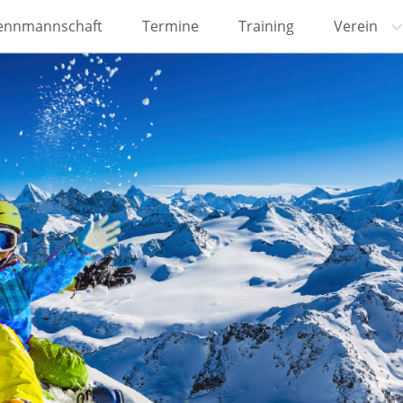
ennmannschaft
Termine
Training
Verein