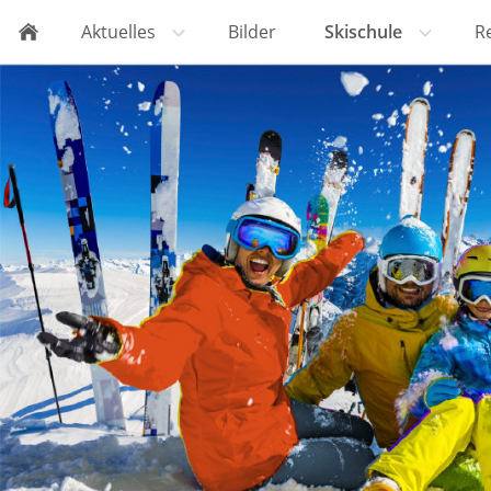
Aktuelles
Bilder
Skischule
R